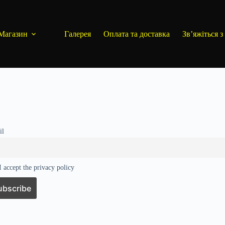
Магазин
Галерея
Оплата та доставка
Зв’яжіться з
il
 accept the privacy policy