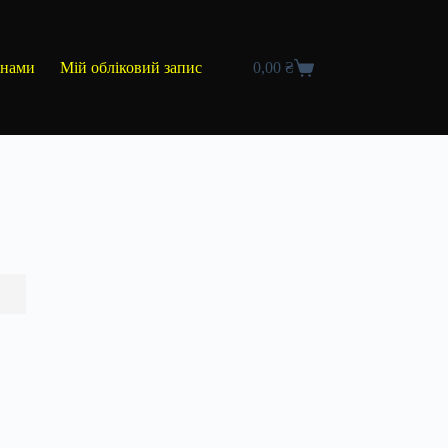
 нами
Мій обліковий запис
0,00
₴
Кошик