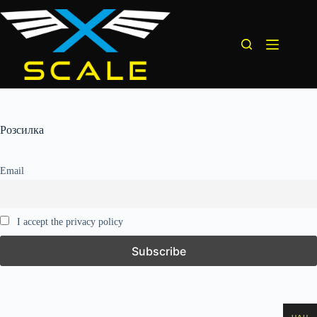
Перейти
до
вмісту
Розсилка
Email
I accept the privacy policy