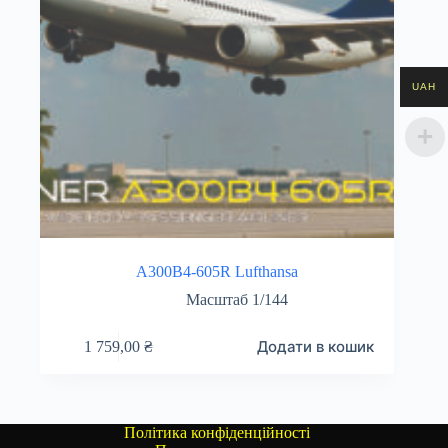
UAH
A300B4-605R Lufthansa
Масштаб 1/144
Додати в кошик
1 759,00
₴
Політика конфіденційності